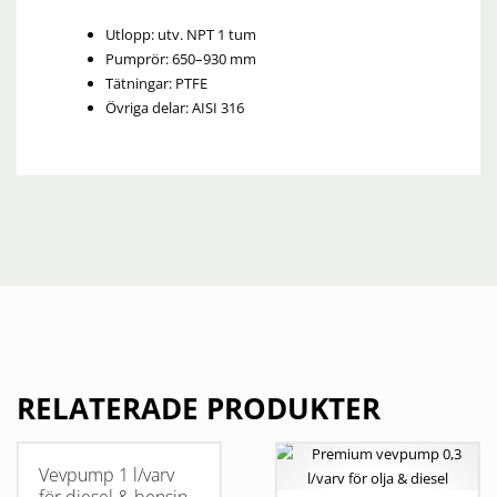
Utlopp: utv. NPT 1 tum
Pumprör: 650–930 mm
Tätningar: PTFE
Övriga delar: AISI 316
RELATERADE PRODUKTER
Vevpump 1 l/varv