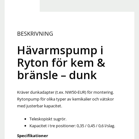
BESKRIVNING
Hävarmspump i
Ryton för kem &
bränsle – dunk
Kräver dunkadapter (t.ex. NW50-EUR) för montering.
Rytonpump för olika typer av kemikalier och vätskor
med justerbar kapacitet.
Teleskopiskt sugrör.
Kapacitet i tre positioner: 0,35 / 0,45 / 0,6 l/slag.
Specifikationer