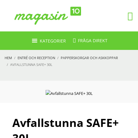
FRÅGA DIREKT
KATEGORIER
HEM
ENTRÉ OCH RECEPTION
PAPPERSKORGAR OCH ASKKOPPAR
AVFALLSTUNNA SAFE+ 30L
Avfallstunna SAFE+