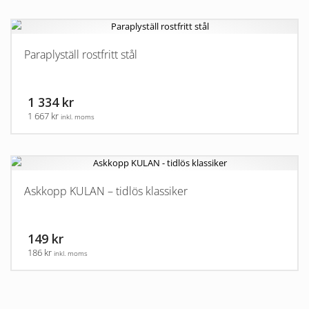
Paraplyställ rostfritt stål
1 334 kr
1 667 kr
inkl. moms
Askkopp KULAN – tidlös klassiker
149 kr
186 kr
inkl. moms