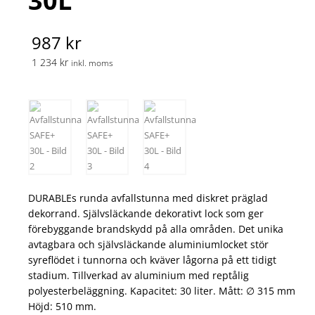
30L
987 kr
1 234 kr
inkl. moms
DURABLEs runda avfallstunna med diskret präglad
dekorrand. Självsläckande dekorativt lock som ger
förebyggande brandskydd på alla områden. Det unika
avtagbara och självsläckande aluminiumlocket stör
syreflödet i tunnorna och kväver lågorna på ett tidigt
stadium. Tillverkad av aluminium med reptålig
polyesterbeläggning. Kapacitet: 30 liter. Mått: ∅ 315 mm
Höjd: 510 mm.