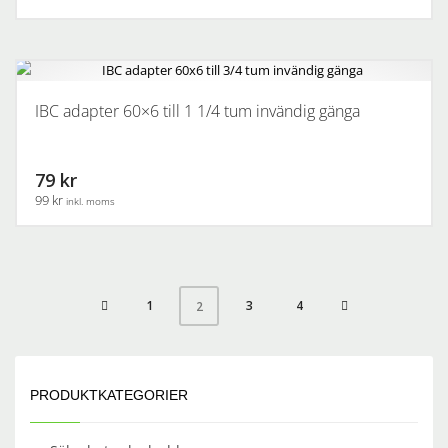
IBC adapter 60×6 till 1 1/4 tum invändig gänga
79 kr
99 kr
inkl. moms
1
3
4
2
PRODUKTKATEGORIER