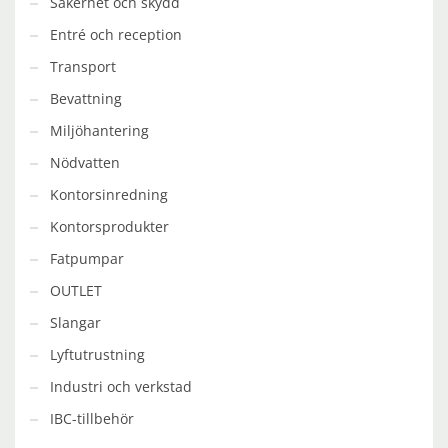
Säkerhet och skydd
Entré och reception
Transport
Bevattning
Miljöhantering
Nödvatten
Kontorsinredning
Kontorsprodukter
Fatpumpar
OUTLET
Slangar
Lyftutrustning
Industri och verkstad
IBC-tillbehör