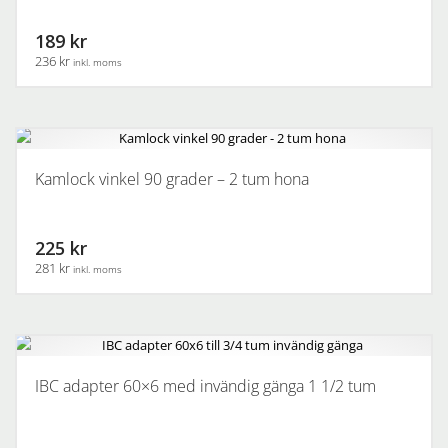
189 kr
236 kr
inkl. moms
Kamlock vinkel 90 grader – 2 tum hona
225 kr
281 kr
inkl. moms
IBC adapter 60×6 med invändig gänga 1 1/2 tum