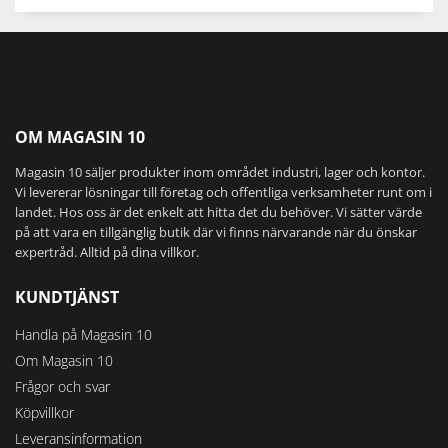
OM MAGASIN 10
Magasin 10 säljer produkter inom området industri, lager och kontor.
Vi levererar lösningar till företag och offentliga verksamheter runt om i
landet. Hos oss är det enkelt att hitta det du behöver. Vi sätter värde
på att vara en tillgänglig butik där vi finns närvarande när du önskar
expertråd. Alltid på dina villkor.
KUNDTJÄNST
Handla på Magasin 10
Om Magasin 10
Frågor och svar
Köpvillkor
Leveransinformation