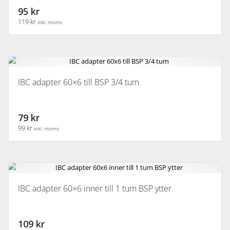
95 kr
119 kr
inkl. moms
IBC adapter 60×6 till BSP 3/4 tum
79 kr
99 kr
inkl. moms
IBC adapter 60×6 inner till 1 tum BSP ytter
109 kr