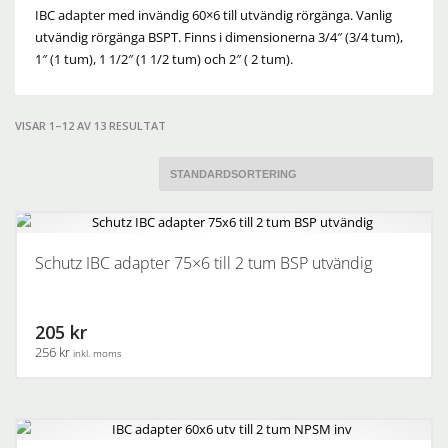
IBC adapter med invändig 60×6 till utvändig rörgänga. Vanlig
utvändig rörgänga BSPT. Finns i dimensionerna 3/4″ (3/4 tum),
1″ (1 tum), 1 1/2″ (1 1/2 tum) och 2″ ( 2 tum).
VISAR 1–12 AV 13 RESULTAT
Schutz IBC adapter 75×6 till 2 tum BSP utvändig
205 kr
256 kr
inkl. moms