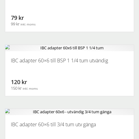
79 kr
99 kr
inkl. moms
IBC adapter 60×6 till BSP 1 1/4 tum utvändig
120 kr
150 kr
inkl. moms
IBC adapter 60×6 till 3/4 tum utv gänga