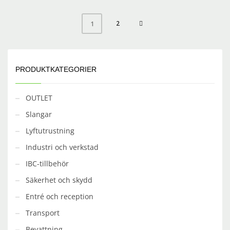
2
1
PRODUKTKATEGORIER
OUTLET
Slangar
Lyftutrustning
Industri och verkstad
IBC-tillbehör
Säkerhet och skydd
Entré och reception
Transport
Bevattning