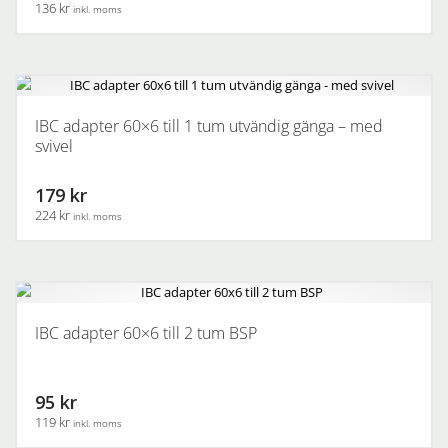
136 kr
inkl. moms
IBC adapter 60×6 till 1 tum utvändig gänga – med
svivel
179 kr
224 kr
inkl. moms
IBC adapter 60×6 till 2 tum BSP
95 kr
119 kr
inkl. moms