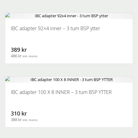
IBC adapter 92×4 inner – 3 tum BSP ytter
389 kr
486 kr
inkl. moms
IBC adapter 100 X 8 INNER – 3 tum BSP YTTER
310 kr
388 kr
inkl. moms