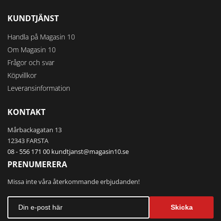
KUNDTJÄNST
Handla på Magasin 10
Om Magasin 10
Frågor och svar
Köpvillkor
Leveransinformation
KONTAKT
Mårbackagatan 13
12343 FARSTA
08 - 556 171 00
kundtjanst@magasin10.se
PRENUMERERA
Missa inte våra återkommande erbjudanden!
Skicka