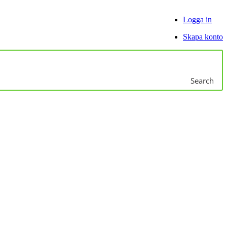
Logga in
Skapa konto
Search