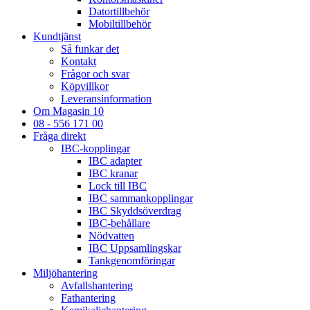
Datortillbehör
Mobiltillbehör
Kundtjänst
Så funkar det
Kontakt
Frågor och svar
Köpvillkor
Leveransinformation
Om Magasin 10
08 - 556 171 00
Fråga direkt
IBC-kopplingar
IBC adapter
IBC kranar
Lock till IBC
IBC sammankopplingar
IBC Skyddsöverdrag
IBC-behållare
Nödvatten
IBC Uppsamlingskar
Tankgenomföringar
Miljöhantering
Avfallshantering
Fathantering