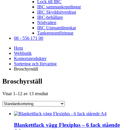
Lock till IBC
IBC sammankopplingar
IBC Skyddsöverdrag
IBC-behållare
Nödvatten
IBC Uppsamlingskar
Tankgenomföringar
08 - 556 171 00
Hem
Webbutik
Kontorsprodukter
Sortering och förvaring
Broschyrställ
Broschyrställ
Visar 1–12 av 13 resultat
Blankettfack vägg Flexiplus – 6 fack stående