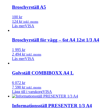
Broschyrställ A5
100 kr
124 kr
inkl. moms
Läs mer
VISA
Broschyrställ för vägg – 6st A4 12st 1/3 A4
1 995 kr
2 494 kr
inkl. moms
Läs mer
VISA
Golvställ COMBIBOXX A4 L
6 072 kr
7 590 kr
inkl. moms
Lägg till i varukorg
VISA
Informationsställ PRESENTER 1/3 A4