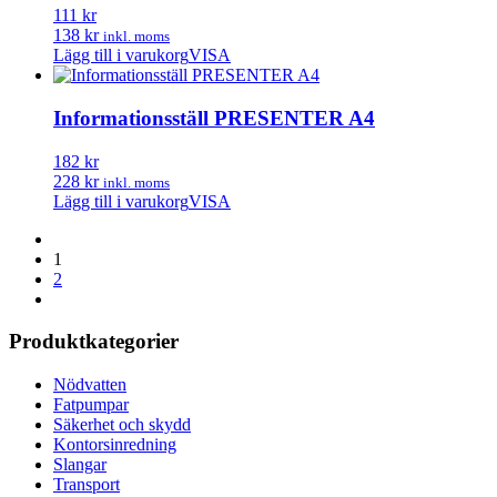
111 kr
138 kr
inkl. moms
Lägg till i varukorg
VISA
Informationsställ PRESENTER A4
182 kr
228 kr
inkl. moms
Lägg till i varukorg
VISA
1
2
Produktkategorier
Nödvatten
Fatpumpar
Säkerhet och skydd
Kontorsinredning
Slangar
Transport