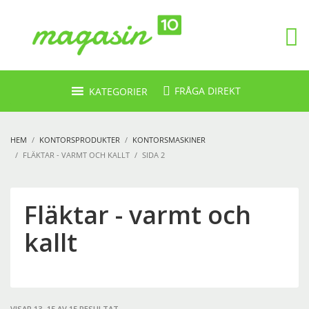
FRÅGA DIREKT
KATEGORIER
HEM
KONTORSPRODUKTER
KONTORSMASKINER
FLÄKTAR - VARMT OCH KALLT
SIDA 2
Fläktar - varmt och
kallt
VISAR 13–15 AV 15 RESULTAT