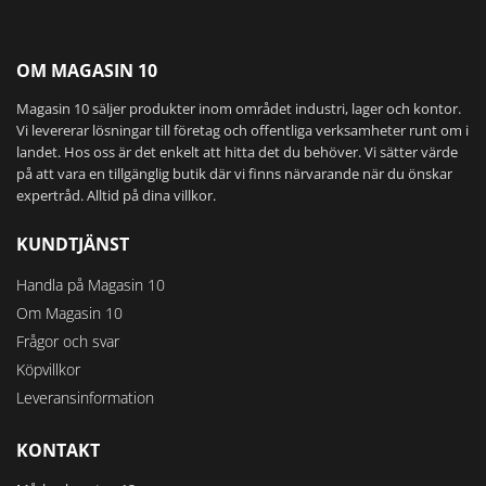
OM MAGASIN 10
Magasin 10 säljer produkter inom området industri, lager och kontor.
Vi levererar lösningar till företag och offentliga verksamheter runt om i
landet. Hos oss är det enkelt att hitta det du behöver. Vi sätter värde
på att vara en tillgänglig butik där vi finns närvarande när du önskar
expertråd. Alltid på dina villkor.
KUNDTJÄNST
Handla på Magasin 10
Om Magasin 10
Frågor och svar
Köpvillkor
Leveransinformation
KONTAKT