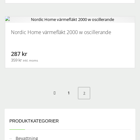
Nordic Home värmefläkt 2000 w oscillerande
287 kr
359 kr
inkl. moms
1
2
PRODUKTKATEGORIER
Bevattning