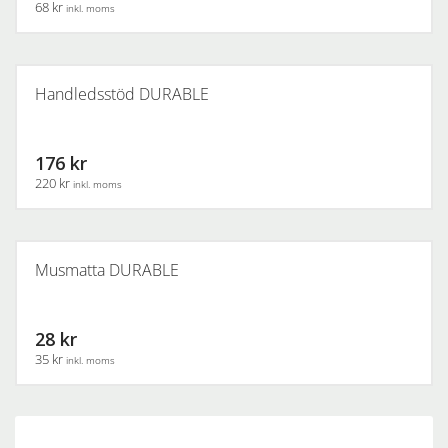
68 kr
inkl. moms
Handledsstöd DURABLE
176 kr
220 kr
inkl. moms
Musmatta DURABLE
28 kr
35 kr
inkl. moms