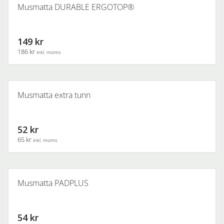
Musmatta DURABLE ERGOTOP®
149 kr
186 kr
inkl. moms
Musmatta extra tunn
52 kr
65 kr
inkl. moms
Musmatta PADPLUS
54 kr