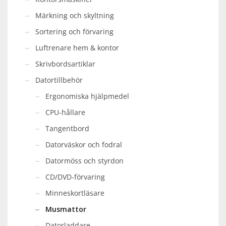
Märkning och skyltning
Sortering och förvaring
Luftrenare hem & kontor
Skrivbordsartiklar
Datortillbehör
Ergonomiska hjälpmedel
CPU-hållare
Tangentbord
Datorväskor och fodral
Datormöss och styrdon
CD/DVD-förvaring
Minneskortläsare
Musmattor
Datorladdare