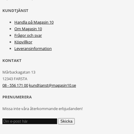
KUNDTJÄNST
Handla på Magasin 10
Om Magasin 10
Frågor och svar
Köpvillkor
Leveransinformation
KONTAKT
Mårbackagatan 13
12343 FARSTA
08 - 556 171 00
kundtjanst@magasin10.se
PRENUMERERA
Missa inte våra återkommande erbjudanden!
Skicka