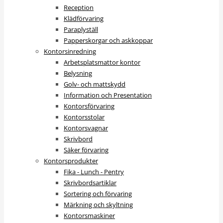
Reception
Klädförvaring
Paraplyställ
Papperskorgar och askkoppar
Kontorsinredning
Arbetsplatsmattor kontor
Belysning
Golv- och mattskydd
Information och Presentation
Kontorsförvaring
Kontorsstolar
Kontorsvagnar
Skrivbord
Säker förvaring
Kontorsprodukter
Fika - Lunch - Pentry
Skrivbordsartiklar
Sortering och förvaring
Märkning och skyltning
Kontorsmaskiner