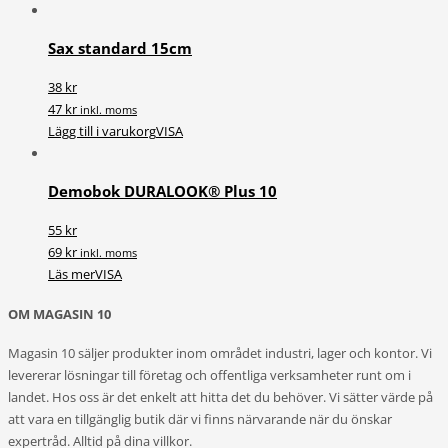
Sax standard 15cm
38 kr
47 kr
inkl. moms
Lägg till i varukorg
VISA
Demobok DURALOOK® Plus 10
55 kr
69 kr
inkl. moms
Läs mer
VISA
OM MAGASIN 10
Magasin 10 säljer produkter inom området industri, lager och kontor. Vi
levererar lösningar till företag och offentliga verksamheter runt om i
landet. Hos oss är det enkelt att hitta det du behöver. Vi sätter värde på
att vara en tillgänglig butik där vi finns närvarande när du önskar
expertråd. Alltid på dina villkor.