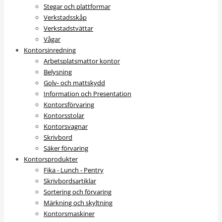
Stegar och plattformar
Verkstadsskåp
Verkstadstvättar
Vågar
Kontorsinredning
Arbetsplatsmattor kontor
Belysning
Golv- och mattskydd
Information och Presentation
Kontorsförvaring
Kontorsstolar
Kontorsvagnar
Skrivbord
Säker förvaring
Kontorsprodukter
Fika - Lunch - Pentry
Skrivbordsartiklar
Sortering och förvaring
Märkning och skyltning
Kontorsmaskiner