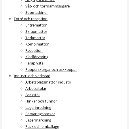
Våt- och torrdammsugare
Sopmaskiner
Entré och reception
Entrémattor
Skrapmattor
Torkmattor
Kombimattor
Reception
Klädförvaring
Paraplyställ
Papperskorgar och askkoppar
Industri och verkstad
Arbetsplatsmattor industri
Arbetsstolar
Backställ
Hinkar och tunnor
Lagerinredning
Förvaringsbackar
Lagermärkning
Pack och emballage