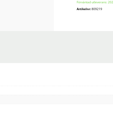
Förväntad utleverans: 20
Artikelnr:
809219