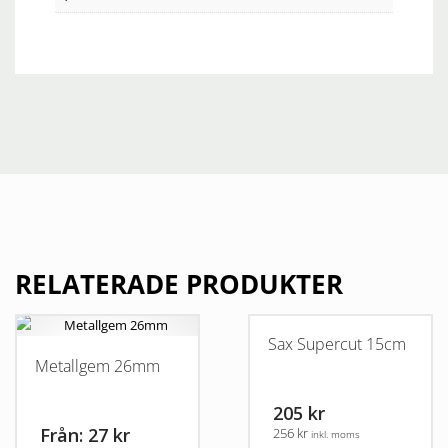
RELATERADE PRODUKTER
Sax Supercut 15cm
Metallgem 26mm
205 kr
Från: 27 kr
256 kr
inkl. moms