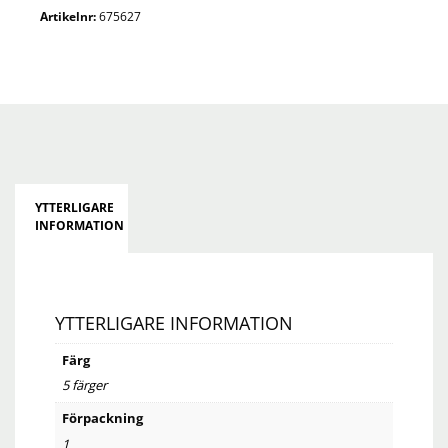
Artikelnr:
675627
YTTERLIGARE
INFORMATION
YTTERLIGARE INFORMATION
Färg
5 färger
Förpackning
1