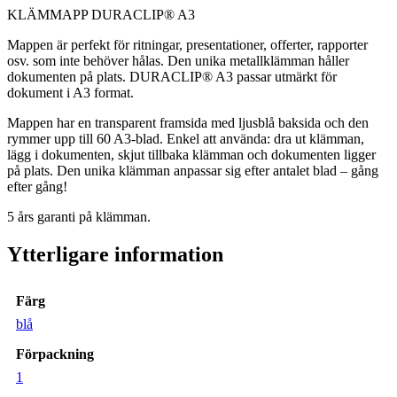
KLÄMMAPP DURACLIP® A3
Mappen är perfekt för ritningar, presentationer, offerter, rapporter
osv. som inte behöver hålas. Den unika metallklämman håller
dokumenten på plats. DURACLIP® A3 passar utmärkt för
dokument i A3 format.
Mappen har en transparent framsida med ljusblå baksida och den
rymmer upp till 60 A3-blad. Enkel att använda: dra ut klämman,
lägg i dokumenten, skjut tillbaka klämman och dokumenten ligger
på plats. Den unika klämman anpassar sig efter antalet blad – gång
efter gång!
5 års garanti på klämman.
Ytterligare information
Färg
blå
Förpackning
1