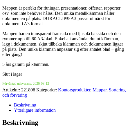
Mappen är perfekt för ritningar, presentationer, offerter, rapporter
osv. som inte behöver hålas. Den unika metallklämman håller
dokumenten på plats. DURACLIP® A3 passar utmärkt för
dokument i A3 format.
Mappen har en transparent framsida med ljusblå baksida och den
rymmer upp till 60 A3-blad. Enkel att använda: dra ut klämman,
lägg i dokumenten, skjut tillbaka klämman och dokumenten ligger
på plats. Den unika klämman anpassar sig efter antalet blad – gång
efter gång!
5 års garanti på klämman.
Slut i lager
Förväntad utleverans: 2026-08-12
Artikelnr:
221806
Kategorier:
Kontorsprodukter
,
Mappar
,
Sortering
och förvaring
Beskrivning
Ytterligare information
Beskrivning