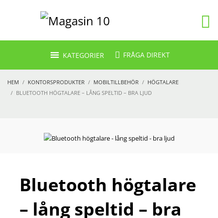
FRÅGA DIREKT
KATEGORIER
HEM
KONTORSPRODUKTER
MOBILTILLBEHÖR
HÖGTALARE
BLUETOOTH HÖGTALARE – LÅNG SPELTID – BRA LJUD
Bluetooth högtalare
– lång speltid – bra