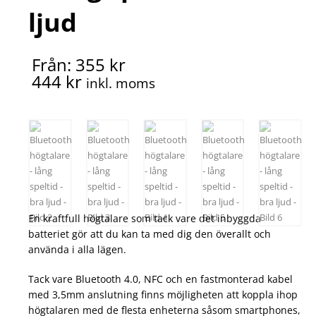
ljud
Från: 355 kr
444 kr
inkl. moms
En kraftfull högtalare som tack vare det inbyggda
batteriet gör att du kan ta med dig den överallt och
använda i alla lägen.
Tack vare Bluetooth 4.0, NFC och en fastmonterad kabel
med 3,5mm anslutning finns möjligheten att koppla ihop
högtalaren med de flesta enheterna såsom smartphones,