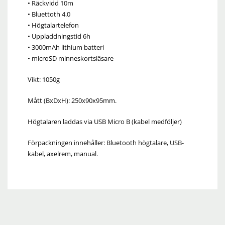
• Räckvidd 10m
• Bluettoth 4.0
• Högtalartelefon
• Uppladdningstid 6h
• 3000mAh lithium batteri
• microSD minneskortsläsare
Vikt: 1050g
Mått (BxDxH): 250x90x95mm.
Högtalaren laddas via USB Micro B (kabel medföljer)
Förpackningen innehåller: Bluetooth högtalare, USB-
kabel, axelrem, manual.