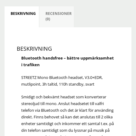
BESKRIVNING
RECENSIONER
(0)
BESKRIVNING
Bluetooth handsfree – bättre uppmärksamhet
i trafiken
STREETZ Mono Bluetooth headset, V3.0+EDR,
mutlipoint, 3h taltid, 110h standby, svart
Smidigt och bekvämt headset som konverterar
stereoljud till mono. Anslut headsetet till valfri
telefon via Bluetooth och det är klart för använding
direkt. Finns behovet så kan det anslutas till 2 olika
enheter samtidigt och inkommer ett samtal t.ex. på
din telefon samtidigt som du lyssnar på musik på