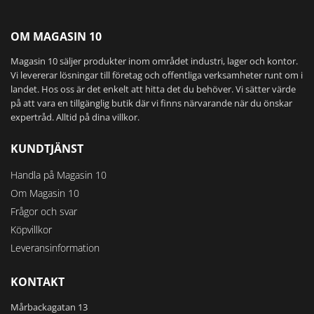
på
produktsidan
OM MAGASIN 10
Magasin 10 säljer produkter inom området industri, lager och kontor.
Vi levererar lösningar till företag och offentliga verksamheter runt om i
landet. Hos oss är det enkelt att hitta det du behöver. Vi sätter värde
på att vara en tillgänglig butik där vi finns närvarande när du önskar
expertråd. Alltid på dina villkor.
KUNDTJÄNST
Handla på Magasin 10
Om Magasin 10
Frågor och svar
Köpvillkor
Leveransinformation
KONTAKT
Mårbackagatan 13