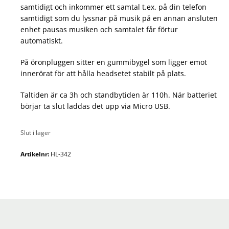
samtidigt och inkommer ett samtal t.ex. på din telefon
samtidigt som du lyssnar på musik på en annan ansluten
enhet pausas musiken och samtalet får förtur
automatiskt.
På öronpluggen sitter en gummibygel som ligger emot
innerörat för att hålla headsetet stabilt på plats.
Taltiden är ca 3h och standbytiden är 110h. När batteriet
börjar ta slut laddas det upp via Micro USB.
Slut i lager
Artikelnr:
HL-342