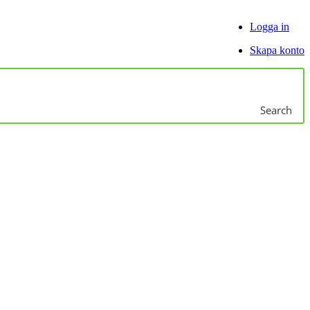
Logga in
Skapa konto
Search