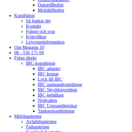
Datortillbehör
Mobiltillbehör
Kundtjänst
Så funkar det
Kontakt
Frågor och svar
Köpvillkor
Leveransinformation
Om Magasin 10
08 - 556 171 00
Fråga direkt
IBC-kopplingar
IBC adapter
IBC kranar
Lock till IBC
IBC sammankopplingar
IBC Skyddsöverdrag
IBC-behållare
Nödvatten
IBC Uppsamlingskar
Tankgenomföringar
Miljöhantering
Avfallshantering
Fathantering