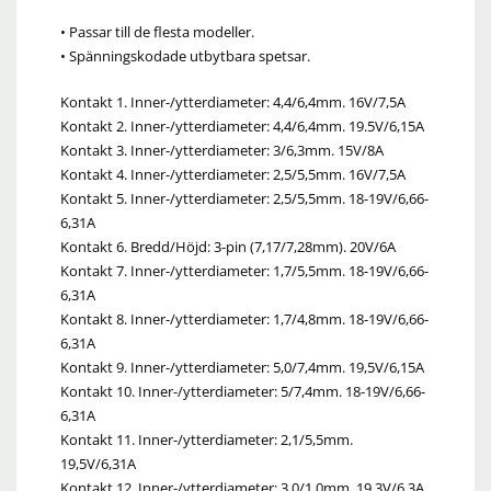
• Passar till de flesta modeller.
• Spänningskodade utbytbara spetsar.
Kontakt 1. Inner-/ytterdiameter: 4,4/6,4mm. 16V/7,5A
Kontakt 2. Inner-/ytterdiameter: 4,4/6,4mm. 19.5V/6,15A
Kontakt 3. Inner-/ytterdiameter: 3/6,3mm. 15V/8A
Kontakt 4. Inner-/ytterdiameter: 2,5/5,5mm. 16V/7,5A
Kontakt 5. Inner-/ytterdiameter: 2,5/5,5mm. 18-19V/6,66-
6,31A
Kontakt 6. Bredd/Höjd: 3-pin (7,17/7,28mm). 20V/6A
Kontakt 7. Inner-/ytterdiameter: 1,7/5,5mm. 18-19V/6,66-
6,31A
Kontakt 8. Inner-/ytterdiameter: 1,7/4,8mm. 18-19V/6,66-
6,31A
Kontakt 9. Inner-/ytterdiameter: 5,0/7,4mm. 19,5V/6,15A
Kontakt 10. Inner-/ytterdiameter: 5/7,4mm. 18-19V/6,66-
6,31A
Kontakt 11. Inner-/ytterdiameter: 2,1/5,5mm.
19,5V/6,31A
Kontakt 12. Inner-/ytterdiameter: 3,0/1,0mm. 19,3V/6,3A