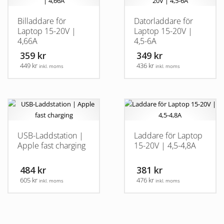
Billaddare för
Datorladdare för
Laptop 15-20V |
Laptop 15-20V |
4,66A
4,5-6A
359 kr
349 kr
449 kr
436 kr
inkl. moms
inkl. moms
USB-Laddstation |
Laddare för Laptop
Apple fast charging
15-20V | 4,5-4,8A
484 kr
381 kr
605 kr
476 kr
inkl. moms
inkl. moms