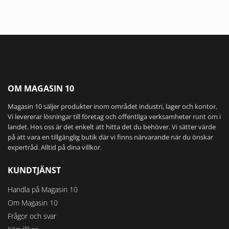
OM MAGASIN 10
Magasin 10 säljer produkter inom området industri, lager och kontor.
Vi levererar lösningar till företag och offentliga verksamheter runt om i
landet. Hos oss är det enkelt att hitta det du behöver. Vi sätter värde
på att vara en tillgänglig butik där vi finns närvarande när du önskar
expertråd. Alltid på dina villkor.
KUNDTJÄNST
Handla på Magasin 10
Om Magasin 10
Frågor och svar