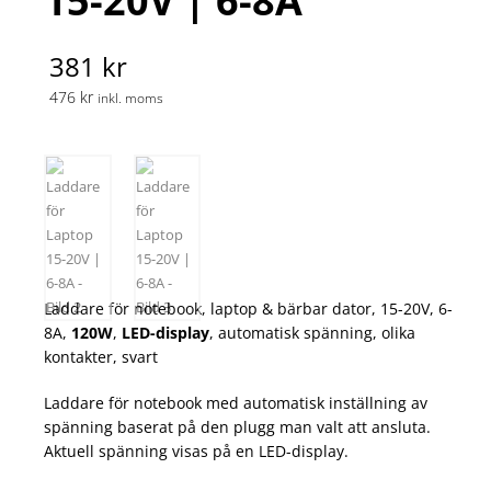
15-20V | 6-8A
381 kr
476 kr
inkl. moms
Laddare för notebook, laptop & bärbar dator, 15-20V, 6-
8A,
120W
,
LED-display
, automatisk spänning, olika
kontakter, svart
Laddare för notebook med automatisk inställning av
spänning baserat på den plugg man valt att ansluta.
Aktuell spänning visas på en LED-display.